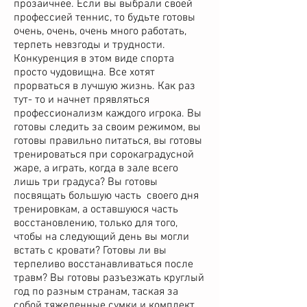
прозаичнее. Если вы выбрали своей
профессией теннис, то будьте готовы
очень, очень, очень много работать,
терпеть невзгоды и трудности.
Конкуренция в этом виде спорта
просто чудовищна. Все хотят
прорваться в лучшую жизнь. Как раз
тут- то и начнет прявляться
профессионализм каждого игрока. Вы
готовы следить за своим режимом, вы
готовы правильно питаться, вы готовы
тренироваться при сорокаградусной
жаре, а играть, когда в зале всего
лишь три градуса? Вы готовы
посвящать большую часть своего дня
тренировкам, а оставшуюся часть
восстановлению, только для того,
чтобы на следующий день вы могли
встать с кровати? Готовы ли вы
терпеливо восстанавливаться после
травм? Вы готовы разъезжать круглый
год по разным странам, таская за
собой тяжеленные сумки и комплект