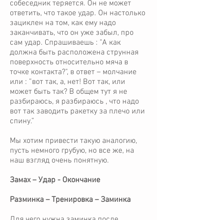
собеседник теряется. Он не может
ответить, что такое удар. Он настолько
зациклен на том, как ему надо
заканчивать, что он уже забыл, про
сам удар. Спрашиваешь : "А как
должна быть расположена струнная
поверхность относительно мяча в
точке контакта?", в ответ – молчание
или : ”вот так, а, нет! Вот так, или
может быть так? В общем тут я не
разбираюсь, я разбираюсь , что надо
вот так заводить ракетку за плечо или
спину.”
Мы хотим привести такую аналогию,
пусть немного грубую, но все же, на
наш взгляд очень понятную.
Замах – Удар - Окончание
Разминка – Тренировка – Заминка
Для чего нужна заминка после