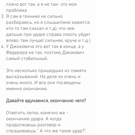
плечо вот так, а я не так- это моя
проблема
Я сам в технике не сильно
разбираюсь, но я слышал(мне кажется,
кто-то там сказал и т.д), что чем
дальше при ударе справа локоть уйдет
влево, тем лучше( сильнее, круче и т.д.)
У Джоковича это вот так в конце, а у
Федерера не так, поэтому Джокович
самый стабильный.
Это несколько пришедших из памяти
высказываний. На деле их очень и
очень много. И все они посвящены
именно окончанию.
Давайте вдумаемся, окончанию чего?
Ответить легко, конечно же -
окончанию удара. А когда
продолжаешь разговор и
спрашиваешь:" А что же такое удар?",