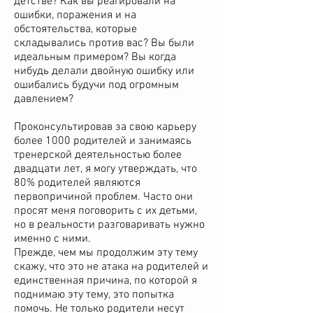
детстве? Как вы реагировали на
ошибки, поражения и на
обстоятельства, которые
складывались против вас? Вы были
идеальным примером? Вы когда
нибудь делали двойную ошибку или
ошибались будучи под огромным
давлением?
Проконсультировав за свою карьеру
более 1000 родителей и занимаясь
тренерской деятельностью более
двадцати лет, я могу утверждать, что
80% родителей являются
первопричиной проблем. Часто они
просят меня поговорить с их детьми,
но в реальности разговаривать нужно
именно с ними.
Прежде, чем мы продолжим эту тему
скажу, что это не атака на родителей и
единственная причина, по которой я
поднимаю эту тему, это попытка
помочь. Не только родители несут