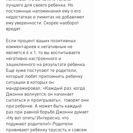
лучшего для своего ребенка. Но
постоянные напоминания ему о его
недостатках и лимитах не добавляют
ему уверенности. Скорее наоборот
вредят.
Если процент ваших позитивных
комментариев к негативным не
является 4 к 1, то вы воспитываете
негативно настроенного и
зацикленного на результате ребенка.
Еще хуже поступают те родители,
которые любят припомнить ребенку
ситуации в которых он
мандражировал. «Каждый раз, когда
Джонни волнуется, он начинает
сыпаться и проигрывать», говорят они
при ребенке. А может быть каждый
раз при равной борьбе Джонни думает
«Ну вот опять! Интересно, что
подумают родители!» Родители
прививают ребенку трусость и совсем