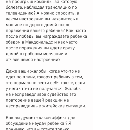
на проигрыш команды, за которую
болеете, наблюдая трансляцию по
телевидению? А можно спросить, в
каком настроении вы находитесь в
машине по дороге домой после
поражения вашего ребенка? Как часто
после победы вы награждаете ребенка
обедом в Макдональдс и как часто
после поражения вы едете сразу
домой в гробовом молчании и
отчаявшемся настроении?
Даже ваши жалобы, когда что-то не
идет по плану, говорят ребенку о том,
что нормально вести себя также, если
у него что-то не получается. Жалобы
на несправедливое судейство это
повторение вашей реакции на
несправедливые житейские ситуации.
Как вы думаете какой эффект дает
обсуждение неудач ребенка ? Я
понимаю, что вы хотите только